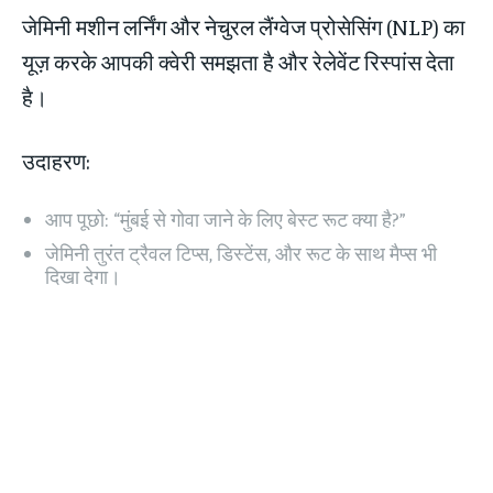
जेमिनी मशीन लर्निंग और नेचुरल लैंग्वेज प्रोसेसिंग (NLP) का
यूज़ करके आपकी क्वेरी समझता है और रेलेवेंट रिस्पांस देता
है।
उदाहरण:
आप पूछो: “मुंबई से गोवा जाने के लिए बेस्ट रूट क्या है?”
जेमिनी तुरंत ट्रैवल टिप्स, डिस्टेंस, और रूट के साथ मैप्स भी
दिखा देगा।