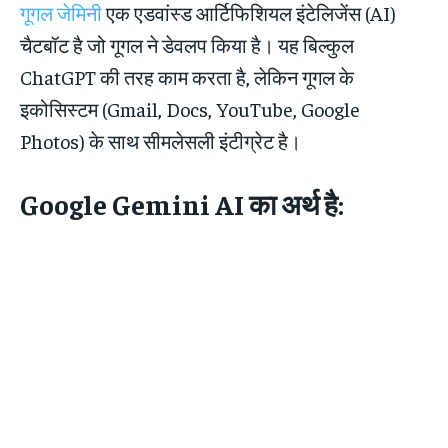
गूगल जेमिनी
एक एडवांस्ड आर्टिफिशियल इंटेलिजेंस (AI)
चैटबॉट है जो गूगल ने डेवलप किया है। यह बिल्कुल
ChatGPT की तरह काम करता है, लेकिन गूगल के
इकोसिस्टम (Gmail, Docs, YouTube, Google
Photos) के साथ सीमलेसली इंटीग्रेट है।
Google Gemini AI का अर्थ है: