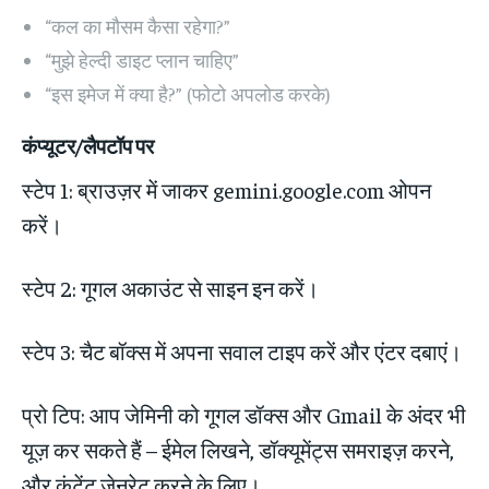
“कल का मौसम कैसा रहेगा?”
“मुझे हेल्दी डाइट प्लान चाहिए”
“इस इमेज में क्या है?” (फोटो अपलोड करके)
कंप्यूटर/लैपटॉप पर
स्टेप 1: ब्राउज़र में जाकर gemini.google.com ओपन
करें।
स्टेप 2: गूगल अकाउंट से साइन इन करें।
स्टेप 3: चैट बॉक्स में अपना सवाल टाइप करें और एंटर दबाएं।
प्रो टिप: आप जेमिनी को गूगल डॉक्स और Gmail के अंदर भी
यूज़ कर सकते हैं – ईमेल लिखने, डॉक्यूमेंट्स समराइज़ करने,
और कंटेंट जेनरेट करने के लिए।