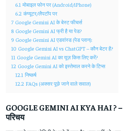
6.1
मोबाइल फोन पर (Android/iPhone)
6.2
कंप्यूटर/लैपटॉप पर
7
Google Gemini AI के बेस्ट फीचर्स
8
Google Gemini AI फ्री है या पेड?
9
Google Gemini AI एडवांस्ड (पेड प्लान):
10
Google Gemini AI vs ChatGPT – कौन बेटर है?
11
Google Gemini AI का यूज़ किस लिए करें?
12
Google Gemini AI को इस्तेमाल करने के टिप्स
12.1
निष्कर्ष
12.2
FAQs (अक्सर पूछे जाने वाले सवाल)
GOOGLE GEMINI AI KYA HAI ?
–
परिचय