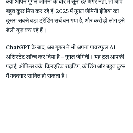
क्या आपने गूगल जेमिनी के बारे में सुना है? अगर नहीं, तो आप
बहुत कुछ मिस कर रहे हैं! 2025 में गूगल जेमिनी इंडिया का
दूसरा सबसे बड़ा ट्रेंडिंग सर्च बन गया है, और करोड़ों लोग इसे
डेली यूज़ कर रहे हैं।
ChatGPT
के बाद, अब गूगल ने भी अपना पावरफुल AI
असिस्टेंट लॉन्च कर दिया है – गूगल जेमिनी। यह टूल आपकी
पढ़ाई, ऑफिस वर्क, क्रिएटिव राइटिंग, कोडिंग और बहुत कुछ
में मददगार साबित हो सकता है।