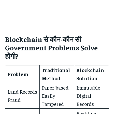
Blockchain से कौन-कौन सी
Government Problems Solve
होंगी?
Traditional
Blockchain
Problem
Method
Solution
Paper-based,
Immutable
Land Records
Easily
Digital
Fraud
Tampered
Records
Real-time