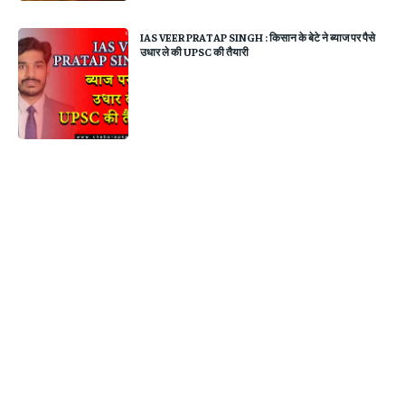
IAS VEER PRATAP SINGH : किसान के बेटे ने ब्याज पर पैसे
उधार ले की UPSC की तैयारी