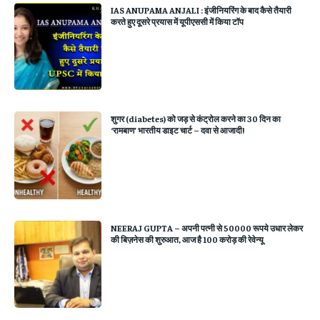
IAS ANUPAMA ANJALI : इंजीनियरिंग के बाद कैसे तैयारी
करते हुए दूसरे प्रयास में यूपीएससी में किया टॉप
शुगर (diabetes) को जड़ से कंट्रोल करने का 30 दिन का
‘रामबाण’ भारतीय डाइट चार्ट – दवा से आजादी!
NEERAJ GUPTA – अपनी पत्नी से 50000 रूपये उधार लेकर
की बिज़नेस की शुरुआत, आज है 100 करोड़ की रेवेन्यू