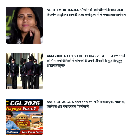
SUCHI MUKHERJEE : मैग्जीन में छपी ज्वैलरी देखकर आया
बिजनेस आइडिया आज है 900 करोड़ रूपये से ज्यादा का कारोबार
AMAZING FACTS ABOUT NARVE MILITARY : नार्वे
की सेना क्यों सैनिकों से मांग रही है अपने सैनिकों के यूज किए हुए
अंडरगारमेंट्स?
SSC CGL 2026 Notification: फॉर्म कब आएगा? पात्रता,
सिलेबस और नया एग्जाम पैटर्न जानें