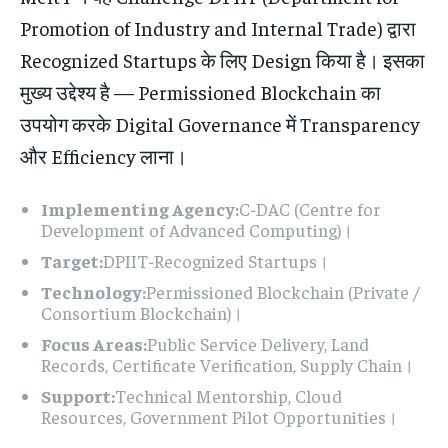
Promotion of Industry and Internal Trade) द्वारा
Recognized Startups के लिए Design किया है। इसका
मुख्य उद्देश्य है — Permissioned Blockchain का
उपयोग करके Digital Governance में Transparency
और Efficiency लाना।
Implementing Agency:
C-DAC (Centre for
Development of Advanced Computing)।
Target:
DPIIT-Recognized Startups।
Technology:
Permissioned Blockchain (Private /
Consortium Blockchain)।
Focus Areas:
Public Service Delivery, Land
Records, Certificate Verification, Supply Chain।
Support:
Technical Mentorship, Cloud
Resources, Government Pilot Opportunities।