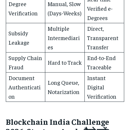
Degree
Manual, Slow
Verified e-
Verification
(Days-Weeks)
Degrees
Multiple
Direct,
Subsidy
Intermediari
Transparent
Leakage
es
Transfer
Supply Chain
End-to-End
Hard to Track
Fraud
Traceable
Document
Instant
Long Queue,
Authenticati
Digital
Notarization
on
Verification
Blockchain India Challenge