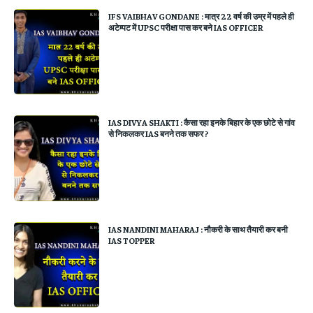
IFS VAIBHAV GONDANE : मात्र 22 वर्ष की उम्र में पहले ही
अटेम्पट में UPSC परीक्षा पास कर बने IAS OFFICER
IAS DIVYA SHAKTI : कैसा रहा इनके बिहार के एक छोटे से गांव
से निकलकर IAS बनने तक सफर ?
IAS NANDINI MAHARAJ : नौकरी के साथ तैयारी कर बनी
IAS TOPPER