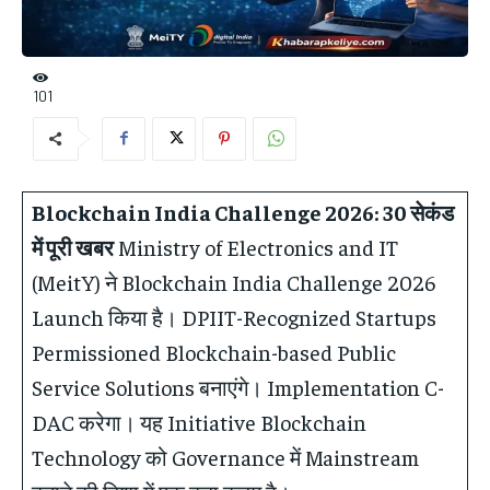
101
Blockchain India Challenge 2026:
30 सेकंड
में पूरी खबर
Ministry of Electronics and IT
(MeitY) ने Blockchain India Challenge 2026
Launch किया है। DPIIT-Recognized Startups
Permissioned Blockchain-based Public
Service Solutions बनाएंगे। Implementation C-
DAC करेगा। यह Initiative Blockchain
Technology को Governance में Mainstream