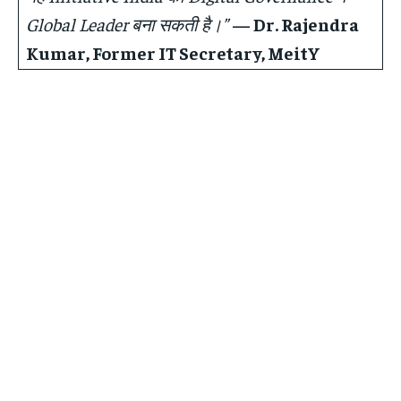
Global Leader बना सकती है।”
— Dr. Rajendra
Kumar, Former IT Secretary, MeitY