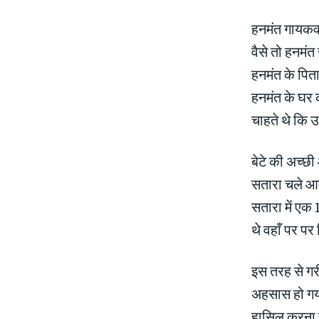
हनमंत गायकवाड
वैसे तो हनमंत
हनमंत के पिता
हनमंत के घर 
चाहते थे कि उ
बेटे की अच्छी 
सतारा चले आए
सतारा में एक 
थे वहाँ पर प
इस तरह से गरी
अहसास हो गया 
हासिल करना ह