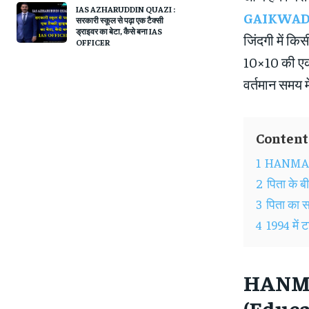
IAS AZHARUDDIN QUAZI :
GAIKWAD
सरकारी स्कूल से पढ़ा एक टैक्सी
ड्राइवर का बेटा, कैसे बना IAS
जिंदगी में क
OFFICER
10×10 की एक 
वर्तमान समय मे
Content
1
HANMANT
2
पिता के ब
3
पिता का
4
1994 में 
HANM
(
Educa