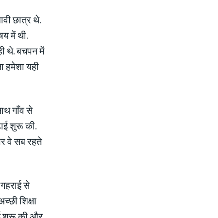
वी छात्र थे.
य में थी.
 थे. बचपन में
ा हमेशा यही
साथ गाँव से
ाई शुरू की.
पर वे सब रहते
 गहराई से
च्छी शिक्षा
ई शुरू की और