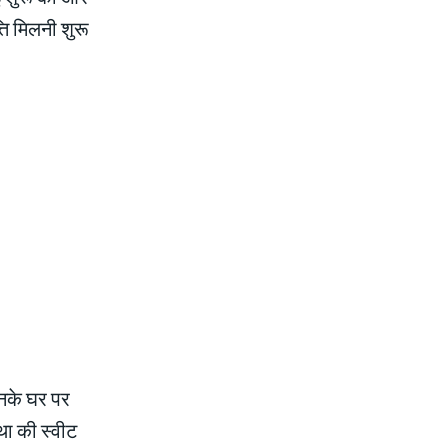
्ति मिलनी शुरू
उनके घर पर
था की स्वीट