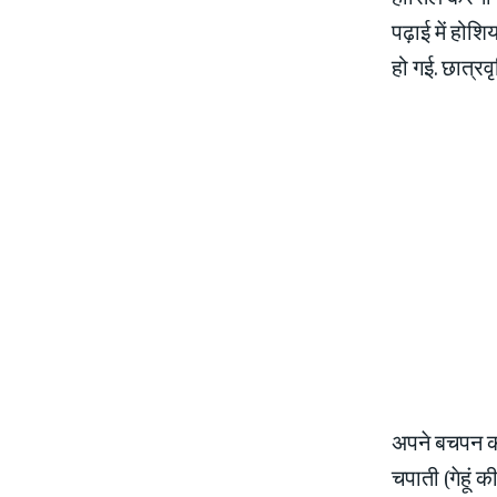
पढ़ाई में होशि
हो गई. छात्रवृ
अपने बचपन की
चपाती (गेहूं 