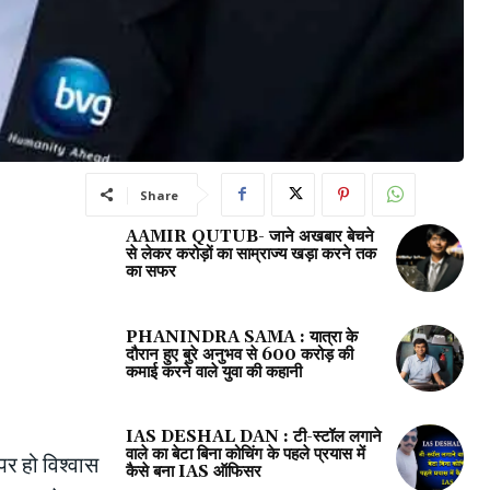
Share
AAMIR QUTUB- जाने अखबार बेचने
से लेकर करोड़ों का साम्राज्य खड़ा करने तक
का सफर
PHANINDRA SAMA : यात्रा के
दौरान हुए बुरे अनुभव से 600 करोड़ की
कमाई करने वाले युवा की कहानी
IAS DESHAL DAN : टी-स्टॉल लगाने
वाले का बेटा बिना कोचिंग के पहले प्रयास में
र हो विश्वास
कैसे बना IAS ऑफिसर