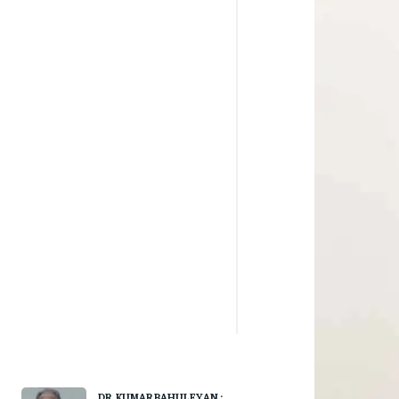
DR. KUMAR BAHULEYAN :