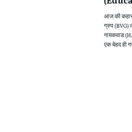
आज की कहानी
ग्रुप (BVG) 
गायकवाड (HAN
एक बेहद ही ग