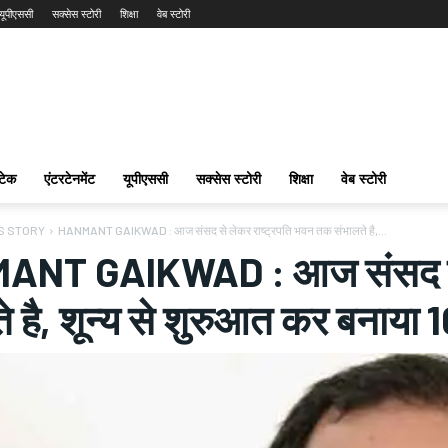
यूपीएससी
सक्सेस स्टोरी
शिक्षा
वेब स्टोरी
टेक
एंटरटेनमेंट
यूपीएससी
सक्सेस स्टोरी
शिक्षा
वेब स्टोरी
S STORY
HANMANT GAIKWAD : आज संसद से लेकर राष्ट्रपति भवन तक संभालते है,...
NT GAIKWAD : आज संसद से ल
े है, शून्य से शुरुआत कर बनाया