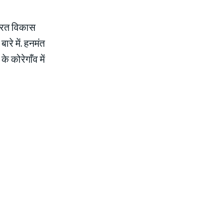
ारत विकास
े में. हनमंत
कोरेगाँव में