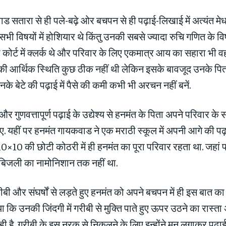
 सतारा से ही पले-बढ़े ओर बचपन से ही पढ़ाई-लिखाई में अत्यंत मेधा
 सभी विषयों में होशियार थे किंतु उनकी सबसे ज्यादा रुचि गणित के विष
 कोर्ट में क्लर्क थे और परिवार के लिए एकमात्र आय का सहारा भी वही
की आर्थिक स्थिति कुछ ठीक नहीं थी लेकिन इसके बावजूद उनके पित
नके बेटे की पढ़ाई में पैसे की कमी कभी भी अरचन नहीं बनें.
और गुणवत्तापूर्ण पढ़ाई के उद्येश्य से हनमंत के पिता अपने परिवार के 
. यहीं पर हनमंत गायकवाड ने एक मराठी स्कूल में अपनी आगे की पढ़
10×10 की छोटी कोठरी में ही हनमंत का पूरा परिवार रहता था. जहां 
र बिजली का नामोनिशान तक नहीं था.
बी और संघर्षों से लड़ते हुए हनमंत को अपने बचपन में ही इस बात का
कि उनकी जिंदगी में गरीबी से मुक्ति पाते हुए ऊपर उठने का रास्ता अ
ी है. ग़रीबी के इस नरक से निकलने के लिए इन्होंने मन लगाकर पढ़ा