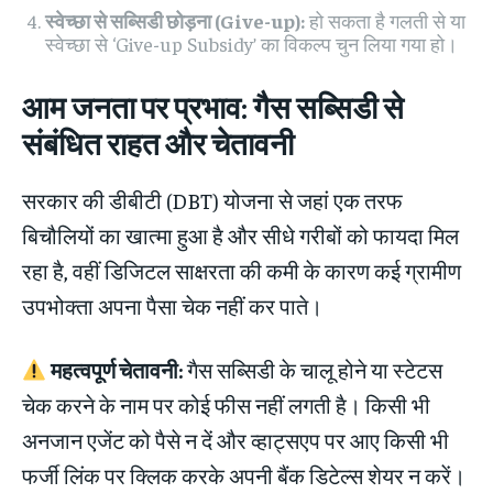
स्वेच्छा से सब्सिडी छोड़ना (Give-up):
हो सकता है गलती से या
स्वेच्छा से ‘Give-up Subsidy’ का विकल्प चुन लिया गया हो।
आम जनता पर प्रभाव:
गैस सब्सिडी से
संबंधित
राहत और चेतावनी
सरकार की डीबीटी (DBT) योजना से जहां एक तरफ
बिचौलियों का खात्मा हुआ है और सीधे गरीबों को फायदा मिल
रहा है, वहीं डिजिटल साक्षरता की कमी के कारण कई ग्रामीण
उपभोक्ता अपना पैसा चेक नहीं कर पाते।
महत्वपूर्ण चेतावनी:
गैस सब्सिडी के चालू होने या स्टेटस
चेक करने के नाम पर कोई फीस नहीं लगती है। किसी भी
अनजान एजेंट को पैसे न दें और व्हाट्सएप पर आए किसी भी
फर्जी लिंक पर क्लिक करके अपनी बैंक डिटेल्स शेयर न करें।