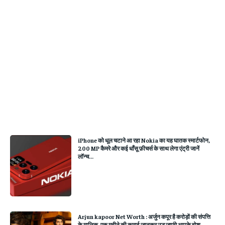
iPhone को धूल चटाने आ रहा Nokia का यह घातक स्मार्टफोन,
200 MP कैमरे और कई धाँसू फ़ीचर्स के साथ लेगा एंट्री जानें
लॉन्च...
Arjun kapoor Net Worth : अर्जुन कपूर है करोड़ों की संपत्ति
के मालिक, एक महीने की कमाई जानकर उड़ जाएंगे आपके होश