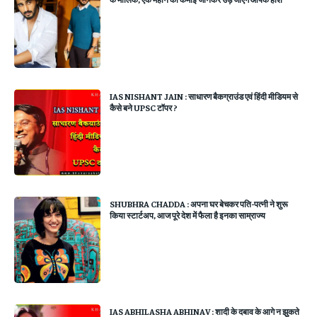
IAS NISHANT JAIN : साधारण बैकग्राउंड एवं हिंदी मीडियम से
कैसे बने UPSC टॉपर ?
SHUBHRA CHADDA : अपना घर बेचकर पति-पत्नी ने शुरू
किया स्टार्टअप, आज पूरे देश में फैला है इनका साम्राज्य
IAS ABHILASHA ABHINAV : शादी के दबाव के आगे न झुकते