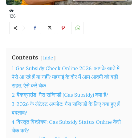
126
Contents
hide
1
Gas Subsidy Check Online 2026: आपके खाते में
पैसे आ रहे हैं या नहीं? महंगाई के दौर में आम आदमी को बड़ी
राहत, ऐसे करें चेक
2
बैकग्राउंड: गैस सब्सिडी (Gas Subsidy) क्या है?
3
2026 के लेटेस्ट अपडेट: गैस सब्सिडी के लिए क्या हुए हैं
बदलाव?
4
विस्तृत विश्लेषण: Gas Subsidy Status Online कैसे
चेक करें?