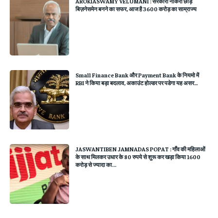
AROKIASWAMY VELUMANI : सरकारी नौकरी छोड़
बिज़नेसमेन बनने का सफर, आज है 3600 करोड़ का साम्राज्य
Small Finance Bank और Payment Bank के नियमो में
RBI ने किया बड़ा बदलाव, अकाउंट होल्डर पर पडेगा यह असर…
JASWANTIBEN JAMNADAS POPAT : गाँव की महिलाओं
के साथ मिलकर उधार के 80 रुपये से शुरू कर खड़ा किया 1600
करोड़ से ज्यादा का...