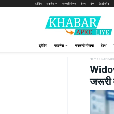
ट्रेंडिंग
फाइनेंस
सरकारी योजना
हेल्थ
टेक
एंटरटेनमेंट
Khabarapkeliye.com
ट्रेंडिंग
फाइनेंस
सरकारी योजना
हेल्थ
Home
SARKARI
Widow
जरूरी 