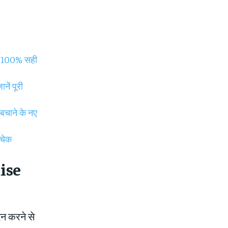
ी 100% सही
ें पूरी
चाने के नए
 चेक
aise
दन करने से