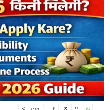
Share