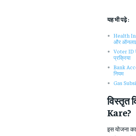
यह भी पढ़े :
Health In
और ऑनलाइन
Voter ID U
प्रक्रिया
Bank Accou
नियम
Gas Subsidy
विस्तृ
Kare?
इस योजना का 