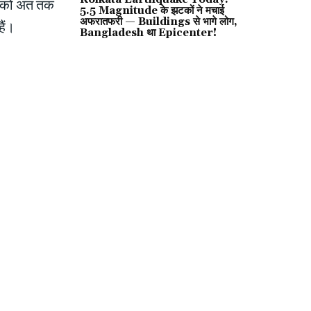
ड को अंत तक
5.5 Magnitude के झटकों ने मचाई
अफरातफरी — Buildings से भागे लोग,
ैं।
Bangladesh था Epicenter!