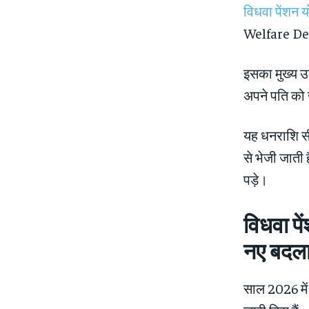
विधवा पेंशन 
Welfare Dep
इसका मुख्य उद
अपने पति को 
यह धनराशि सीध
से भेजी जाती 
पड़े।
विधवा प
नए बदल
साल 2026 में