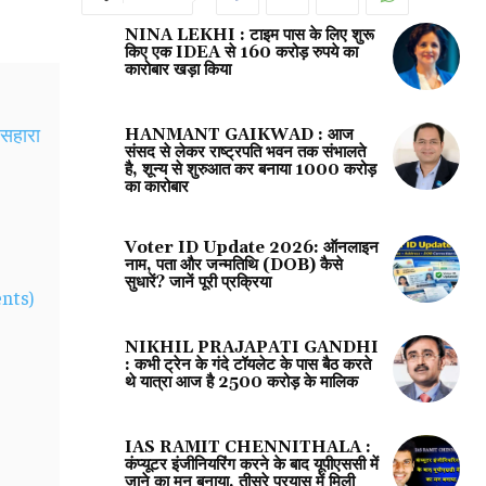
NINA LEKHI : टाइम पास के लिए शुरू
किए एक IDEA से 160 करोड़ रुपये का
कारोबार खड़ा किया
 सहारा
HANMANT GAIKWAD : आज
संसद से लेकर राष्ट्रपति भवन तक संभालते
है, शून्य से शुरुआत कर बनाया 1000 करोड़
का कारोबार
Voter ID Update 2026: ऑनलाइन
नाम, पता और जन्मतिथि (DOB) कैसे
सुधारें? जानें पूरी प्रक्रिया
ents)
NIKHIL PRAJAPATI GANDHI
: कभी ट्रेन के गंदे टॉयलेट के पास बैठ करते
थे यात्रा आज है 2500 करोड़ के मालिक
IAS RAMIT CHENNITHALA :
कंप्यूटर इंजीनियरिंग करने के बाद यूपीएससी में
जाने का मन बनाया, तीसरे प्रयास में मिली