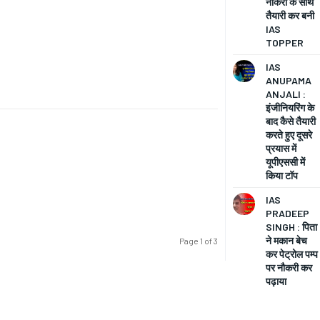
नौकरी के साथ
तैयारी कर बनी
IAS
TOPPER
IAS
ANUPAMA
ANJALI :
इंजीनियरिंग के
बाद कैसे तैयारी
करते हुए दूसरे
प्रयास में
यूपीएससी में
किया टॉप
IAS
PRADEEP
SINGH : पिता
ने मकान बेच
Page 1 of 3
कर पेट्रोल पम्प
पर नौकरी कर
पढ़ाया