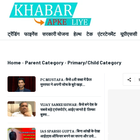
ट्रेंडिंग
फाइनेंस
सरकारी योजना
हेल्थ
टेक
एंटरटेनमेंट
यूपीएससी
Home
Parent Category
Primary/Child Category
PC MUSTAFA : कैसे 6वी कक्षा में फ़ैल
मुस्तफा ने अपनी सोच के बुते खड़ा...
VIJAY SANKESHWAR : कैसे बने देश के
सबसे बड़े ट्रांसपोर्टर, आईए जानते है ‘लिम्का
बुक्स...
IAS SPARSH GUPTA : बिना आंखों के देखा
आईएएस ऑफिसर बनने का सपना और उसे...