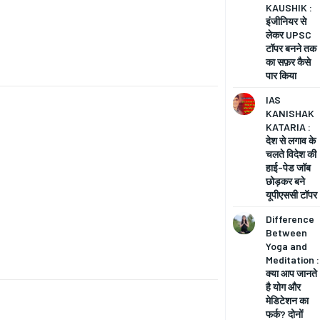
KAUSHIK :
इंजीनियर से
लेकर UPSC
टॉपर बनने तक
का सफ़र कैसे
पार किया
IAS
KANISHAK
KATARIA :
देश से लगाव के
चलते विदेश की
हाई-पेड जॉब
छोड़कर बने
यूपीएससी टॉपर
Difference
Between
Yoga and
Meditation :
क्या आप जानते
है योग और
मेडिटेशन का
फर्क? दोनों