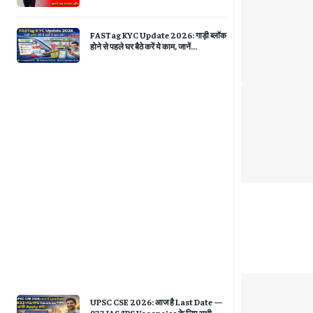
FASTag KYC Update 2026: गाड़ी ब्लॉक
होने से पहले घर बैठे करें ये काम, जानें...
UPSC CSE 2026: आज है Last Date —
933 IAS/IPS Vacancies के लिए अभी