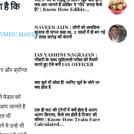
सर्दी में गोंद के लड्डू तो आपने खूब खाए होंगे,
 है कि
क्या आप जानते हैं आखिर ये ‘गोंद’ बनता कैसे
है? | Know How Edible...
NAVEEN JAIN : लोगों को आयडिया
सुनाया तो पागल कहा था, 2 सालों में ही बन गई
2 लाख करोड़ की कंपनी
IAS YASHINI NAGRAJAN :
नौकरी के साथ यूपीएससी परीक्षा की तैयारी
करते हुए ऐसे बनी IAS OFFICER
र और ब्रॉन्‍ज
क्या सूर्य भी सोता है! जानिए सूर्य के सोने पर
क्‍या होता है
ने मेडल को
 आप जानते है
एक ही रूट की ट्रेनों में क्यों होता है अलग-
ात भी
अलग किराया, कैसे तय होती है टिकट की
कीमत | Know How Train Fare
 मे उन्हे भी
Calculated...