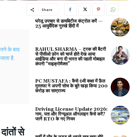
Share
घरेलू उपचार से डायबिटीज कंट्रोल करें —
25 आयुर्वेदिक नुस्खे हिंदी में
ने के बाद
RAHUL SHARMA – ट्रक की बैटरी
से पीसीओ फ़ोन को चार्ज होते देख आया
जाता है.
आईडिया और बना दी भारत की पहली मोबाइल
कंपनी “माइक्रोमैक्स”
PC MUSTAFA : कैसे 6वी कक्षा में फ़ैल
मुस्तफा ने अपनी सोच के बुते खड़ा किया 200
करोड़ का साम्राज्य
Driving License Update 2026:
नाम, पता और रिन्यूअल ऑनलाइन कैसे करें?
जानें RTO के नए नियम
ंतों से