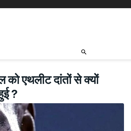
ो एथलीट दांतों से क्यों
ुई ?