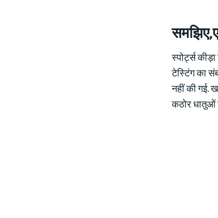
समझिए
,
ए
स्‍पोर्ट्स की
टेस्टिंग का स
नहीं की गई. ख
कठोर धातुओं