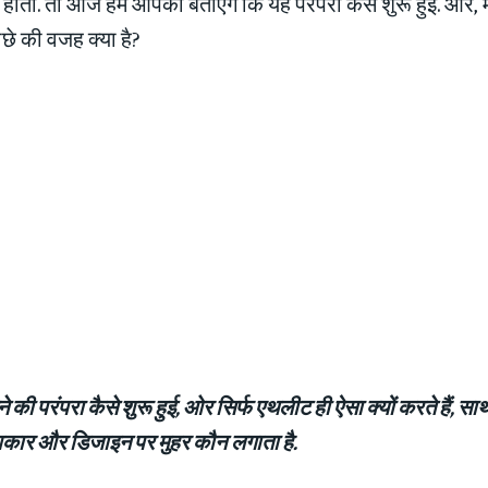
होती. तो आज हम आपको बताएंगे कि यह परंपरा कैसे शुरू हुई. ओर, म
छे की वजह क्‍या है?
 की परंपरा कैसे शुरू हुई, ओर सिर्फ एथलीट ही ऐसा क्यों करते हैं, सा
आकार और डिजाइन पर मुहर
कौन
लगाता है.