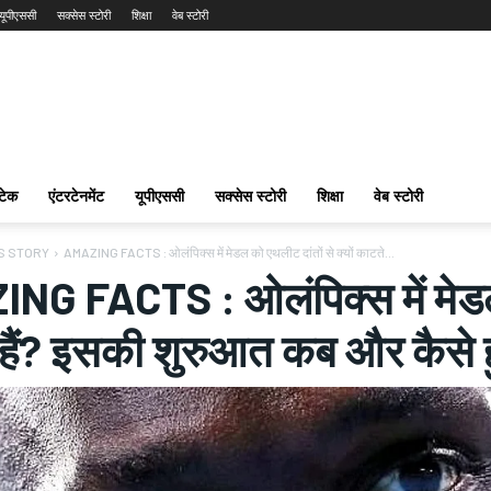
यूपीएससी
सक्सेस स्टोरी
शिक्षा
वेब स्टोरी
टेक
एंटरटेनमेंट
यूपीएससी
सक्सेस स्टोरी
शिक्षा
वेब स्टोरी
S STORY
AMAZING FACTS : ओलंपिक्‍स में मेडल को एथलीट दांतों से क्यों काटते...
G FACTS : ओलंपिक्‍स में मेडल क
हैं? इसकी शुरुआत कब और कैसे ह