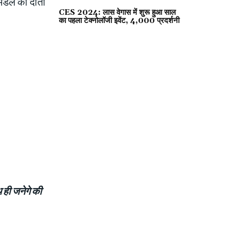
ेडल को दांतों
CES 2024: लास वेगास में शुरू हुआ साल
का पहला टेक्नोलॉजी इवेंट, 4,000 प्रदर्शनी
थ ही जनेगे की