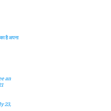
का है अपना
ee an
21
y 23,