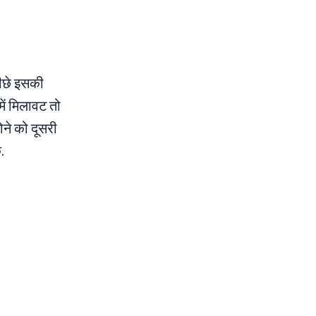
 पीछे इसकी
ें मिलावट तो
ोने को दूसरी
.