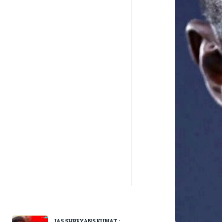
IAS SHREYANS KUMAT :