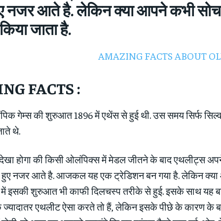
ए नजर आते है. लेकिन क्या आपने कभी सोचा
ं किया जाता है.
NG FACTS :
 गेम्‍स की शुरुआत 1896 में एथेंस से हुई थी. उस समय सिर्फ सिल्‍व
ाते थे.
ेखा होगा की किसी ओलंपिक्‍स में मेडल जीतने के बाद एथलीट्स अप
टते हुए नजर आते है. आजकल यह एक ट्रेडिशन बन गया है. लेकिन क्या
 में इसकी शुरुआत भी काफी दिलचस्‍प तरीके से हुई. इसके साथ यह ब
ि ज्‍यादातर एथलीट ऐसा करते तो हैं, लेकिन इसके पीछे के कारण के बारे