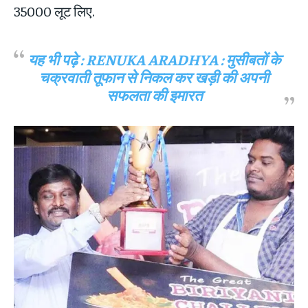
35000 लूट लिए.
यह भी पढ़े :
RENUKA ARADHYA : मुसीबतों के
चक्रवाती तूफान से निकल कर खड़ी की अपनी
सफलता की इमारत