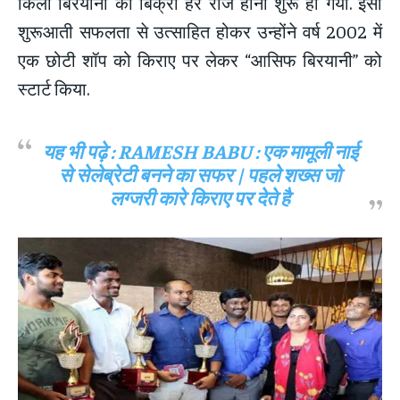
किलो बिरयानी की बिक्री हर रोज होना शुरू हो गयी. इसी
शुरूआती सफलता से उत्साहित होकर उन्होंने वर्ष 2002 में
एक छोटी शॉप को किराए पर लेकर “आसिफ बिरयानी” को
स्टार्ट किया.
यह भी पढ़े :
RAMESH BABU : एक मामूली नाई
से सेलेब्रेटी बनने का सफर | पहले शख्स जो
लग्जरी कारे किराए पर देते है