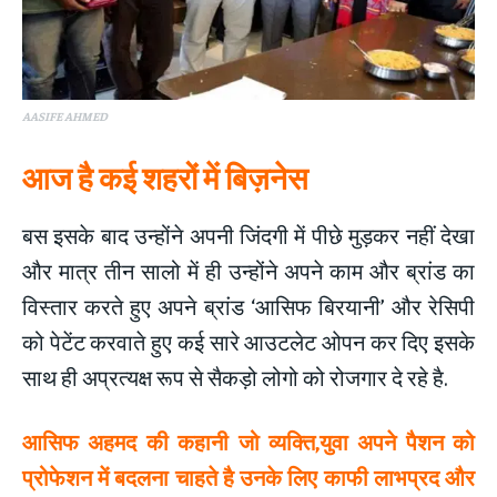
AASIFE AHMED
आज है कई शहरों में बिज़नेस
बस इसके बाद उन्होंने अपनी जिंदगी में पीछे मुड़कर नहीं देखा
और मात्र तीन सालो में ही उन्होंने अपने काम और ब्रांड का
विस्तार करते हुए अपने ब्रांड ‘आसिफ बिरयानी’ और रेसिपी
को पेटेंट करवाते हुए कई सारे आउटलेट ओपन कर दिए इसके
साथ ही अप्रत्यक्ष रूप से सैकड़ो लोगो को रोजगार दे रहे है.
आसिफ अहमद की कहानी जो व्यक्ति,युवा अपने पैशन को
प्रोफेशन में बदलना चाहते है उनके लिए काफी लाभप्रद और