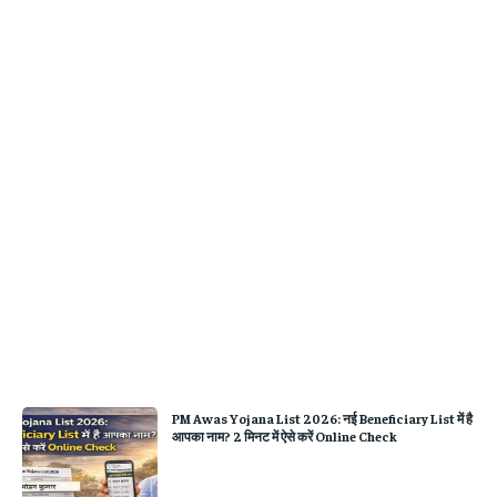
PM Awas Yojana List 2026: नई Beneficiary List में है
आपका नाम? 2 मिनट में ऐसे करें Online Check