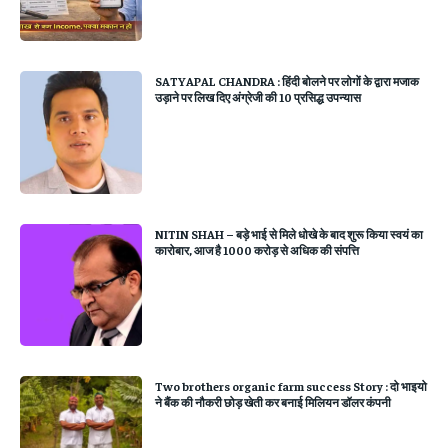
SATYAPAL CHANDRA : हिंदी बोलने पर लोगों के द्वारा मजाक
उड़ाने पर लिख दिए अंग्रेजी की 10 प्रसिद्ध उपन्यास
NITIN SHAH – बड़े भाई से मिले धोखे के बाद शुरू किया स्वयं का
कारोबार, आज है 1000 करोड़ से अधिक की संपत्ति
Two brothers organic farm success Story : दो भाइयो
ने बैंक की नौकरी छोड़ खेती कर बनाई मिलियन डॉलर कंपनी