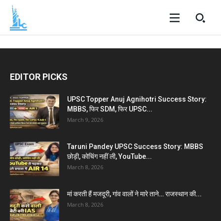
EDITOR PICKS
UPSC Topper Anuj Agnihotri Success Story:
MBBS, फिर SDM, फिर UPSC...
March 9, 2026
Taruni Pandey UPSC Success Story: MBBS
छोड़ी, कोचिंग नहीं ली, YouTube...
March 8, 2026
मां करती हैं मजदूरी, गांव वालों ने मारे ताने… राजस्थान की...
March 8, 2026