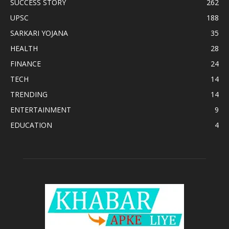
SUCCESS STORY
262
UPSC
188
SARKARI YOJANA
35
HEALTH
28
FINANCE
24
TECH
14
TRENDING
14
ENTERTAINMENT
9
EDUCATION
4