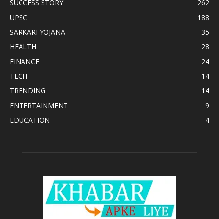
SUCCESS STORY
262
UPSC
188
SARKARI YOJANA
35
HEALTH
28
FINANCE
24
TECH
14
TRENDING
14
ENTERTAINMENT
9
EDUCATION
4